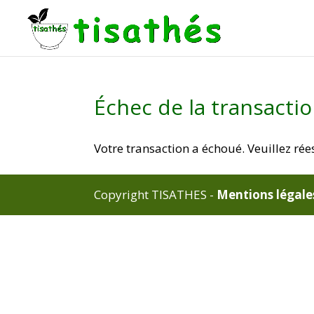
Échec de la transacti
Votre transaction a échoué. Veuillez rée
Copyright TISATHES -
Mentions légale