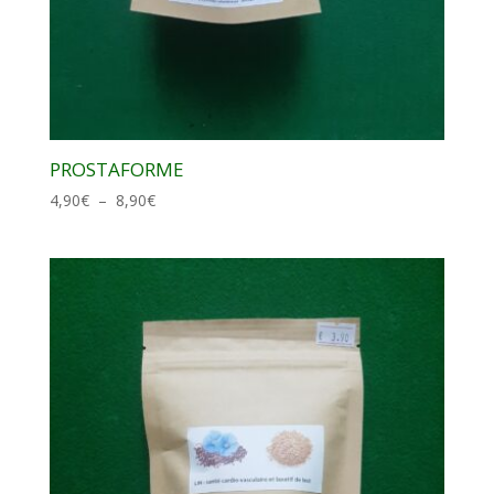
PROSTAFORME
Plage
4,90
€
–
8,90
€
de
prix :
4,90€
à
8,90€