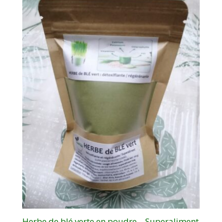
Herbe de blé verte en poudre – Superaliment