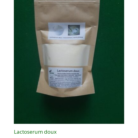
Lactoserum doux