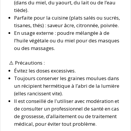
(dans du miel, du yaourt, du lait ou de l’eau
tiède).
Parfaite pour la cuisine (plats salés ou sucrés,
tisanes, thés) : saveur âcre, citronnée, poivrée.
En usage externe
: poudre mélangée à de
l’huile végétale ou du miel pour des masques
ou des massages.
⚠️
Précautions
:
Évitez les doses excessives.
Toujours conserver les graines moulues dans
un récipient hermétique à l’abri de la lumière
(elles rancissent vite).
Il est conseillé de l'utiliser avec modération et
de consulter un professionnel de santé en cas
de grossesse, d’allaitement ou de traitement
médical, pour éviter tout problème.