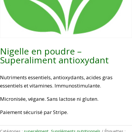
Nigelle en poudre –
Superaliment antioxydant
Nutriments essentiels, antioxydants, acides gras
essentiels et vitamines. Immunostimulante.
Micronisée, végane. Sans lactose ni gluten.
Paiement sécurisé par Stripe.
Catégories :
superaliment
,
Suppléments nutritionnels
Étiquettes :