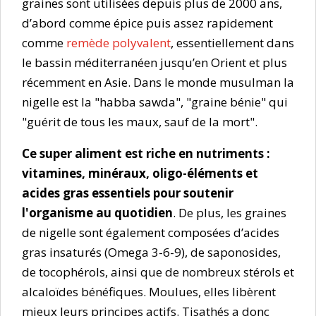
graines sont utilisées depuis plus de 2000 ans,
d’abord comme épice puis assez rapidement
comme
remède polyvalent
, essentiellement dans
le bassin méditerranéen jusqu’en Orient et plus
récemment en Asie. Dans le monde musulman la
nigelle est la "habba sawda", "graine bénie" qui
"guérit de tous les maux, sauf de la mort".
Ce super aliment est riche en nutriments :
vitamines, minéraux, oligo-éléments et
acides gras essentiels pour soutenir
l'organisme au quotidien
. De plus, les graines
de nigelle sont également composées d’acides
gras insaturés (Omega 3-6-9), de saponosides,
de tocophérols, ainsi que de nombreux stérols et
alcaloïdes bénéfiques. Moulues, elles libèrent
mieux leurs principes actifs. Tisathés a donc