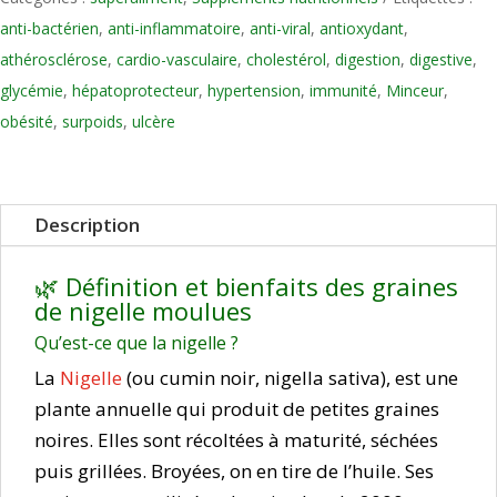
anti-bactérien
,
anti-inflammatoire
,
anti-viral
,
antioxydant
,
athérosclérose
,
cardio-vasculaire
,
cholestérol
,
digestion
,
digestive
,
glycémie
,
hépatoprotecteur
,
hypertension
,
immunité
,
Minceur
,
obésité
,
surpoids
,
ulcère
Description
🌿 Définition et bienfaits des graines
de nigelle moulues
Qu’est-ce que la nigelle ?
La
Nigelle
(ou cumin noir, nigella sativa), est une
plante annuelle qui produit de petites graines
noires. Elles sont récoltées à maturité, séchées
puis grillées. Broyées, on en tire de l’huile. Ses