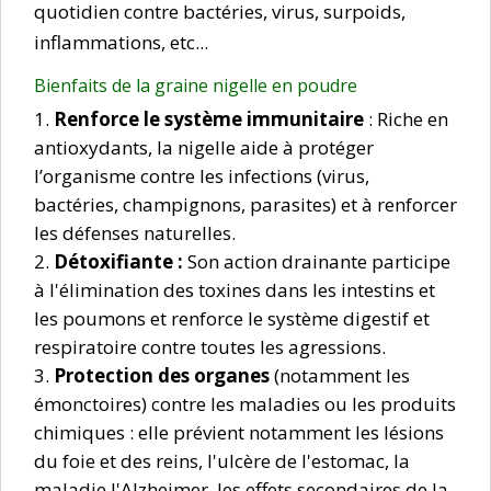
quotidien contre bactéries, virus, surpoids,
inflammations, etc...
Bienfaits de la graine nigelle en poudre
Renforce le système immunitaire
: Riche en
antioxydants, la nigelle aide à protéger
l’organisme contre les infections (virus,
bactéries, champignons, parasites) et à renforcer
les défenses naturelles.
Détoxifiante :
Son action drainante participe
à l'élimination des toxines dans les intestins et
les poumons et renforce le système digestif et
respiratoire contre toutes les agressions.
Protection des organes
(notamment les
émonctoires) contre les maladies ou les produits
chimiques : elle prévient notamment les lésions
du foie et des reins, l'ulcère de l'estomac, la
maladie l'Alzheimer, les effets secondaires de la