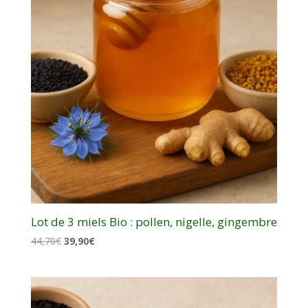
Lot de 3 miels Bio : pollen, nigelle, gingembre
Le
Le
44,70
€
39,90
€
prix
prix
initial
actuel
était :
est :
44,70€.
39,90€.