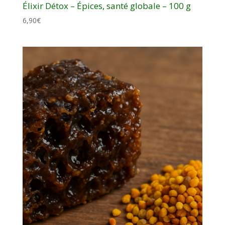
Élixir Détox – Épices, santé globale – 100 g
6,90
€