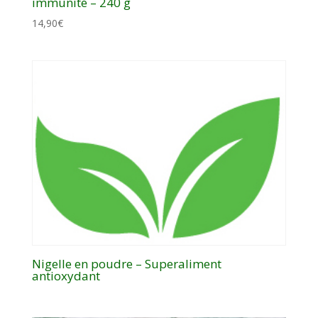
immunité – 240 g
14,90
€
Nigelle en poudre – Superaliment
antioxydant