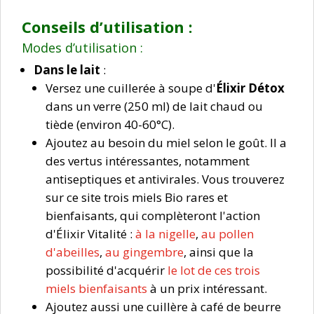
Conseils d’utilisation :
Modes d’utilisation :
Dans le lait
:
Versez une cuillerée à soupe d'
Élixir Détox
dans un verre (250 ml) de lait chaud ou
tiède (environ 40-60°C).
Ajoutez au besoin du miel selon le goût. Il a
des vertus intéressantes, notamment
antiseptiques et antivirales. Vous trouverez
sur ce site trois miels Bio rares et
bienfaisants, qui complèteront l'action
d'Élixir Vitalité :
à la nigelle
,
au pollen
d'abeilles
,
au gingembre
, ainsi que la
possibilité d'acquérir
le lot de ces trois
miels bienfaisants
à un prix intéressant.
Ajoutez aussi une cuillère à café de beurre