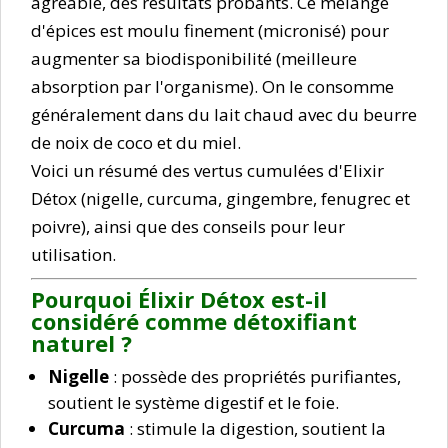
agréable, des résultats probants. Ce mélange
d'épices est moulu finement (micronisé) pour
augmenter sa biodisponibilité (meilleure
absorption par l'organisme). On le consomme
généralement dans du lait chaud avec du beurre
de noix de coco et du miel.
Voici un résumé des vertus cumulées d'Elixir
Détox (nigelle, curcuma, gingembre, fenugrec et
poivre), ainsi que des conseils pour leur
utilisation.
Pourquoi Élixir Détox est-il
considéré comme détoxifiant
naturel ?
Nigelle
: possède des propriétés purifiantes,
soutient le système digestif et le foie.
Curcuma
: stimule la digestion, soutient la