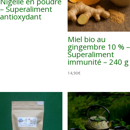
Nigelle en poudre
– Superaliment
antioxydant
Miel bio au
gingembre 10 % –
Superaliment
immunité – 240 g
14,90
€