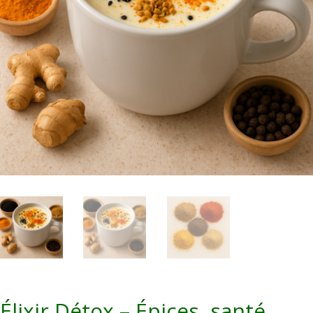
Élixir Détox – Épices, santé