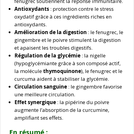
fenugrec soutiennent la réponse immunitaire.
Antioxydants
: protection contre le stress
oxydatif grâce à ces ingrédients riches en
antioxydants.
Amélioration de la digestion
: le fenugrec, le
gingembre et le poivre stimulent la digestion
et apaisent les troubles digestifs.
Régulation de la glycémie
: la nigelle
(hypoglycémiante grâce à son composé actif,
la molécule
thymoquinone
), le fenugrec et le
curcuma aident à stabiliser la glycémie.
Circulation sanguine
: le gingembre favorise
une meilleure circulation.
Effet synergique
: la pipérine du poivre
augmente l’absorption de la curcumine,
amplifiant ses effets.
En résumé :