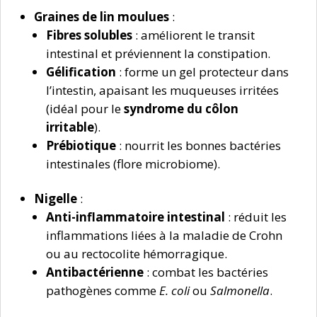
Graines de lin moulues
:
Fibres solubles
: améliorent le transit
intestinal et préviennent la constipation.
Gélification
: forme un gel protecteur dans
l’intestin, apaisant les muqueuses irritées
(idéal pour le
syndrome du côlon
irritable
).
Prébiotique
: nourrit les bonnes bactéries
intestinales (flore microbiome).
Nigelle
:
Anti-inflammatoire intestinal
: réduit les
inflammations liées à la maladie de Crohn
ou au rectocolite hémorragique.
Antibactérienne
: combat les bactéries
pathogènes comme
E. coli
ou
Salmonella
.