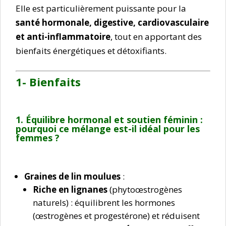
Elle est particulièrement puissante pour la
santé hormonale, digestive, cardiovasculaire
et anti-inflammatoire
, tout en apportant des
bienfaits énergétiques et détoxifiants.
1- Bienfaits
1. Équilibre hormonal et soutien féminin :
p
ourquoi ce mélange est-il idéal pour les
femmes ?
Graines de lin moulues
:
Riche en lignanes
(phytoœstrogènes
naturels) : équilibrent les hormones
(œstrogènes et progestérone) et réduisent