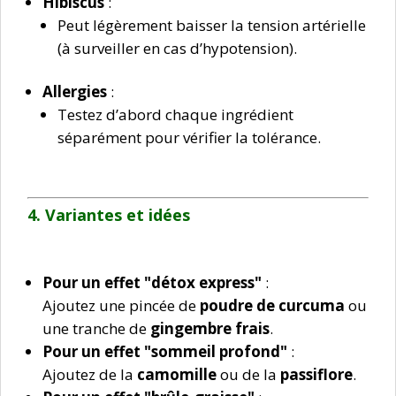
Hibiscus
:
Peut légèrement baisser la tension artérielle
(à surveiller en cas d’hypotension).
Allergies
:
Testez d’abord chaque ingrédient
séparément pour vérifier la tolérance.
4. Variantes et idées
Pour un effet "détox express"
:
Ajoutez une pincée de
poudre de curcuma
ou
une tranche de
gingembre frais
.
Pour un effet "sommeil profond"
:
Ajoutez de la
camomille
ou de la
passiflore
.