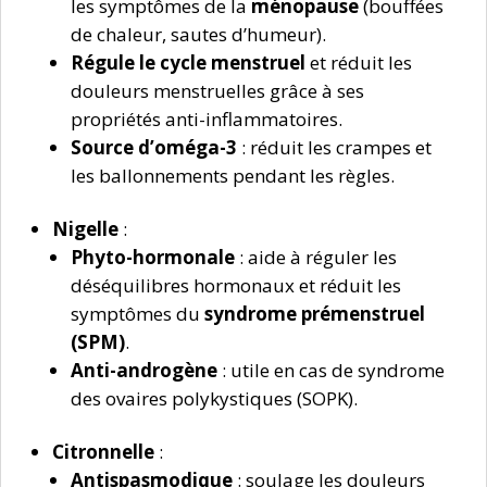
les symptômes de la
ménopause
(bouffées
de chaleur, sautes d’humeur).
Régule le cycle menstruel
et réduit les
douleurs menstruelles grâce à ses
propriétés anti-inflammatoires.
Source d’oméga-3
: réduit les crampes et
les ballonnements pendant les règles.
Nigelle
:
Phyto-hormonale
: aide à réguler les
déséquilibres hormonaux et réduit les
symptômes du
syndrome prémenstruel
(SPM)
.
Anti-androgène
: utile en cas de syndrome
des ovaires polykystiques (SOPK).
Citronnelle
:
Antispasmodique
: soulage les douleurs