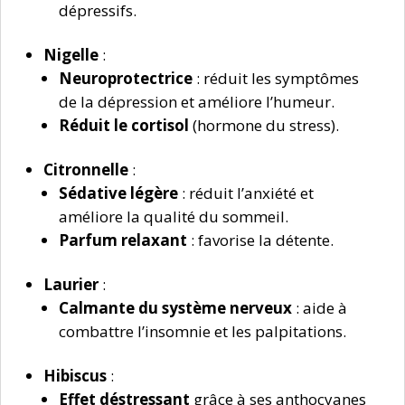
dépressifs.
Nigelle
:
Neuroprotectrice
: réduit les symptômes
de la dépression et améliore l’humeur.
Réduit le cortisol
(hormone du stress).
Citronnelle
:
Sédative légère
: réduit l’anxiété et
améliore la qualité du sommeil.
Parfum relaxant
: favorise la détente.
Laurier
:
Calmante du système nerveux
: aide à
combattre l’insomnie et les palpitations.
Hibiscus
:
Effet déstressant
grâce à ses anthocyanes