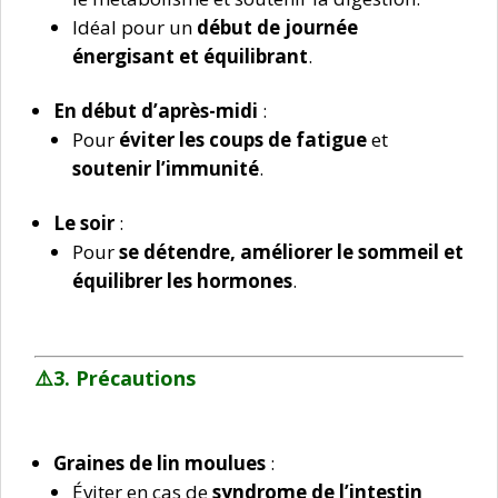
Idéal pour un
début de journée
énergisant et équilibrant
.
En début d’après-midi
:
Pour
éviter les coups de fatigue
et
soutenir l’immunité
.
Le soir
:
Pour
se détendre, améliorer le sommeil et
équilibrer les hormones
.
⚠️3. Précautions
Graines de lin moulues
:
Éviter en cas de
syndrome de l’intestin