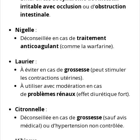
irritable avec occlusion
ou d’
obstruction
intestinale
.
Nigelle
:
Déconseillée en cas de
traitement
anticoagulant
(comme la warfarine).
Laurier
:
À éviter en cas de
grossesse
(peut stimuler
les contractions utérines).
À utiliser avec modération en cas
de
problèmes rénaux
(effet diurétique fort).
Citronnelle
:
Déconseillée en cas de
grossesse
(sauf avis
médical) ou d’hypertension non contrôlée.