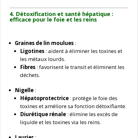
4. Détoxification et santé hépatique :
efficace
pour le foie et les reins
Graines de lin moulues
:
Ligotines
: aident à éliminer les toxines et
les métaux lourds.
Fibres
: favorisent le transit et éliminent les
déchets.
Nigelle
:
Hépatoprotectrice
: protège le foie des
toxines et améliore sa fonction détoxifiante.
Diurétique rénale
: élimine les excès de
liquide et les toxines via les reins.
Laurier
: