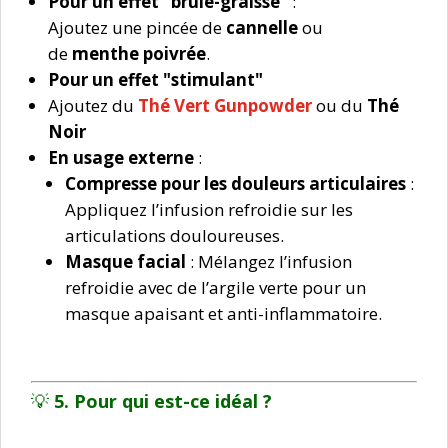
Pour un effet "brûle-graisse"
:
Ajoutez une pincée de
cannelle
ou
de
menthe poivrée
.
Pour un effet "stimulant"
Ajoutez du
Thé Vert Gunpowder
ou du
Thé
Noir
En usage externe
:
Compresse pour les douleurs articulaires
:
Appliquez l’infusion refroidie sur les
articulations douloureuses.
Masque facial
: Mélangez l’infusion
refroidie avec de l’argile verte pour un
masque apaisant et anti-inflammatoire.
💡
5. Pour qui est-ce idéal ?