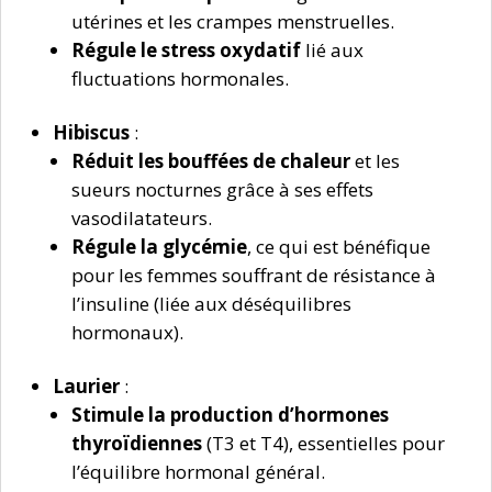
utérines et les crampes menstruelles.
Régule le stress oxydatif
lié aux
fluctuations hormonales.
Hibiscus
:
Réduit les bouffées de chaleur
et les
sueurs nocturnes grâce à ses effets
vasodilatateurs.
Régule la glycémie
, ce qui est bénéfique
pour les femmes souffrant de résistance à
l’insuline (liée aux déséquilibres
hormonaux).
Laurier
:
Stimule la production d’hormones
thyroïdiennes
(T3 et T4), essentielles pour
l’équilibre hormonal général.