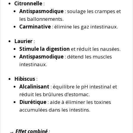
Citronnelle
:
Antispasmodique
: soulage les crampes et
les ballonnements.
Carminative
: élimine les gaz intestinaux.
Laurier
:
Stimule la digestion
et réduit les nausées.
Antispasmodique
: détend les muscles
intestinaux.
Hibiscus
:
Alcalinisant
: équilibre le pH intestinal et
réduit les brûlures d’estomac.
Diurétique
: aide à éliminer les toxines
accumulées dans les intestins.
→ Effet combiné
: