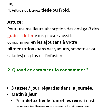
lin).
Filtrez et buvez
tiède ou froid
.
Astuce
:
Pour une meilleure absorption des oméga-3 des
graines de lin
, vous pouvez aussi les
consommer
en les ajoutant à votre
alimentation
(dans des yaourts, smoothies ou
salades) en plus de l’infusion.
2. Quand et comment la consommer ?
3 tasses / jour, réparties dans la journée.
Matin à jeun
:
Pour
détoxifier le foie et les reins
, booster
le métabolisme et soutenir la digestion.