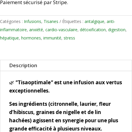
Paiement sécurisé par Stripe.
Catégories :
Infusions
,
Tisanes
Étiquettes :
antalgique
,
anti-
inflammatoire
,
anxiété
,
cardio-vasculaire
,
détoxification
,
digestion
,
hépatique
,
hormones
,
immunité
,
stress
Description
🌿
"
Tisaoptimale
"
est une infusion aux vertus
exceptionnelles.
Ses ingrédients (citronnelle, laurier, fleur
d’hibiscus, graines de nigelle et de lin
hachées) agissent en synergie pour une plus
grande efficacité à plusieurs niveaux.