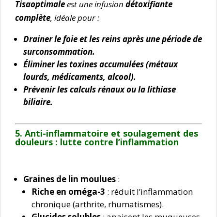
Tisaoptimale
est une infusion
détoxifiante
complète
, idéale pour :
Drainer le foie et les reins après une période de
surconsommation.
Éliminer les toxines accumulées (métaux
lourds, médicaments, alcool).
Prévenir les calculs rénaux ou la lithiase
biliaire.
5. Anti-inflammatoire et soulagement des
douleurs : lutte
contre l’inflammation
Graines de lin moulues
:
Riche en oméga-3
: réduit l’inflammation
chronique (arthrite, rhumatismes).
Glucides solubles
: apaisent les muqueuses