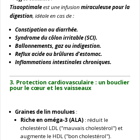
Tisaoptimale
est une infusion
miraculeuse pour la
digestion
, idéale en cas de :
Constipation ou diarrhée.
Syndrome du côlon irritable (SCI).
Ballonnements, gaz ou indigestion.
Reflux acide ou brûlures d’estomac.
Inflammations intestinales chroniques.
3. Protection cardiovasculaire : u
n bouclier
pour le cœur et les vaisseaux
Graines de lin moulues
:
Riche en oméga-3 (ALA)
: réduit le
cholestérol LDL ("mauvais cholestérol") et
augmente le HDL ("bon cholestérol").