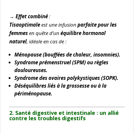
→
Effet combiné
:
Tisaoptimale
est une infusion
parfaite pour les
femmes
en quête d’un
équilibre hormonal
naturel
, idéale en cas de :
Ménopause (bouffées de chaleur, insomnies).
Syndrome prémenstruel (SPM) ou règles
douloureuses.
Syndrome des ovaires polykystiques (SOPK).
Déséquilibres liés à la grossesse ou à la
périménopause.
2. Santé digestive et intestinale : u
n allié
contre les troubles digestifs