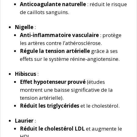
Anticoagulante naturelle
: réduit le risque
de caillots sanguins.
Nigelle
:
Anti-inflammatoire vasculaire
: protège
les artères contre l’athérosclérose.
Régule la tension artérielle
grâce à ses
effets sur le système rénine-angiotensine.
Hibiscus
:
Effet hypotenseur prouvé
(études
montrent une baisse significative de la
tension artérielle).
Réduit les triglycérides
et le cholestérol.
Laurier
:
Réduit le cholestérol LDL
et augmente le
HDL.