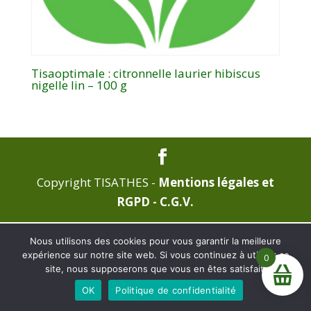
Tisaoptimale : citronnelle laurier hibiscus
nigelle lin – 100 g
Copyright TISATHES -
Mentions légales et
RGPD -
C.G.V.
Nous utilisons des cookies pour vous garantir la meilleure
expérience sur notre site web. Si vous continuez à utiliser ce
0
site, nous supposerons que vous en êtes satisfait.
La boutique est en construction, pas de commande pour
OK
Politique de confidentialité
l'instant. Merci de votre patience.
Ignorer