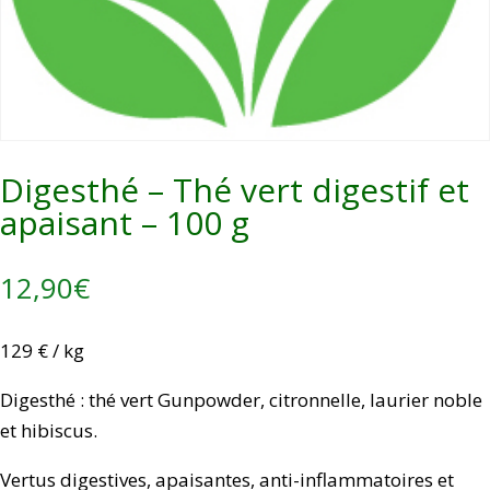
Digesthé – Thé vert digestif et
apaisant – 100 g
12,90
€
129 € / kg
Digesthé : thé vert Gunpowder, citronnelle, laurier noble
et hibiscus.
Vertus digestives, apaisantes, anti-inflammatoires et