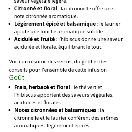
saveur végétale légère.
Citronné et floral
: la citronnelle offre une
note citronnée aromatique.
Légèrement épicé et balsamique
: le laurier
ajoute une touche aromatique subtile.
Acidulé et fruité
: l’hibiscus donne une saveur
acidulée et florale, équilibrant le tout.
Voici un résumé des vertus, du goût et des
conseils pour l'ensemble de cette infusion
Goût
Frais, herbacé et floral
: le thé vert et
l’hibiscus apportent des saveurs végétales,
acidulées et florales.
Notes citronnées et balsamiques
: la
citronnelle et le laurier confèrent des arômes
aromatiques, légèrement épicés.