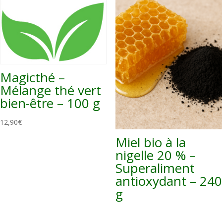
Magicthé –
Mélange thé vert
bien-être – 100 g
12,90
€
Miel bio à la
nigelle 20 % –
Superaliment
antioxydant – 240
g