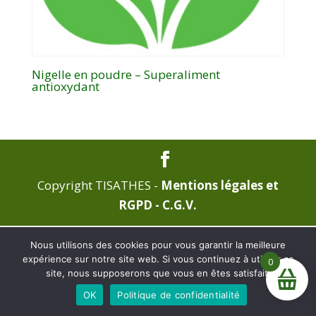
Nigelle en poudre – Superaliment
antioxydant
Copyright TISATHES -
Mentions légales et
RGPD -
C.G.V.
Nous utilisons des cookies pour vous garantir la meilleure
expérience sur notre site web. Si vous continuez à utiliser ce
0
site, nous supposerons que vous en êtes satisfait.
La boutique est en construction, pas de commande pour
OK
Politique de confidentialité
l'instant. Merci de votre patience.
Ignorer