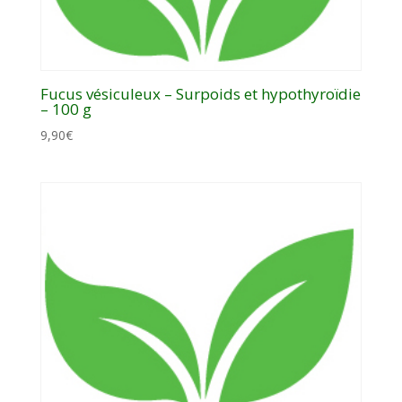
Fucus vésiculeux – Surpoids et hypothyroïdie
– 100 g
9,90
€