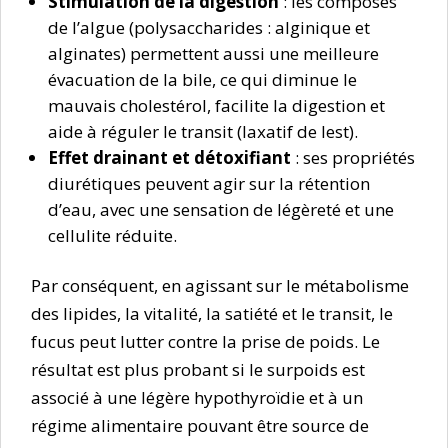
Stimulation de la digestion
: les composés
de l’algue (polysaccharides : alginique et
alginates) permettent aussi une meilleure
évacuation de la bile, ce qui diminue le
mauvais cholestérol, facilite la digestion et
aide à réguler le transit (laxatif de lest).
Effet drainant et détoxifiant
: ses propriétés
diurétiques peuvent agir sur la rétention
d’eau, avec une sensation de légèreté et une
cellulite réduite.
Par conséquent, en agissant sur le métabolisme
des lipides, la vitalité, la satiété et le transit, le
fucus peut lutter contre la prise de poids. Le
résultat est plus probant si le surpoids est
associé à une légère hypothyroïdie et à un
régime alimentaire pouvant être source de