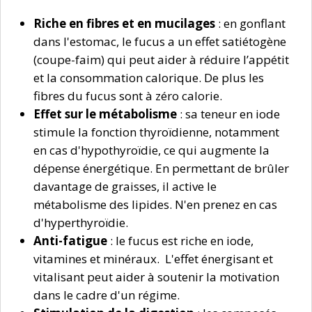
Riche en fibres et en mucilages
: en gonflant
dans l'estomac, le fucus a un effet satiétogène
(coupe-faim) qui peut aider à réduire l’appétit
et la consommation calorique. De plus les
fibres du fucus sont à zéro calorie.
Effet sur le métabolisme
: sa teneur en iode
stimule la fonction thyroïdienne, notamment
en cas d'hypothyroïdie, ce qui augmente la
dépense énergétique. En permettant de brûler
davantage de graisses, il active le
métabolisme des lipides. N'en prenez en cas
d'hyperthyroïdie.
Anti-fatigue
: le fucus est riche en iode,
vitamines et minéraux. L'effet énergisant et
vitalisant peut aider à soutenir la motivation
dans le cadre d'un régime.