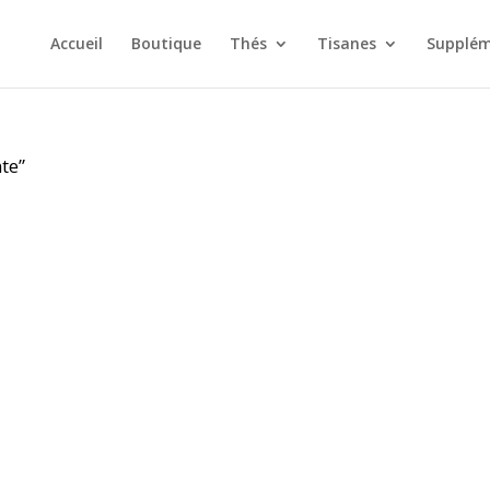
Accueil
Boutique
Thés
Tisanes
Supplém
nte”