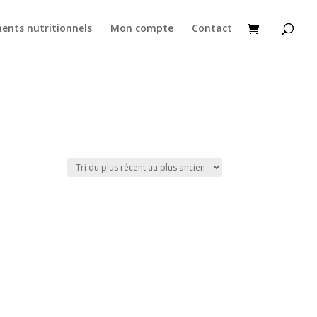
ents nutritionnels
Mon compte
Contact