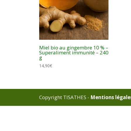
Miel bio au gingembre 10 % –
Superaliment immunité – 240
g
14,90
€
Copyright TISATHES -
Mentions légale