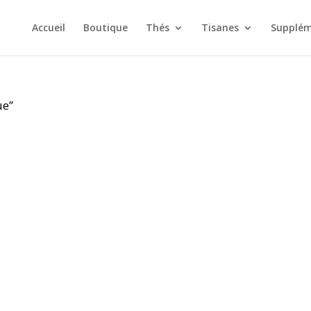
Accueil
Boutique
Thés
Tisanes
Supplém
ue”