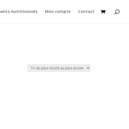
ents nutritionnels
Mon compte
Contact