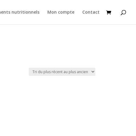
ents nutritionnels
Mon compte
Contact