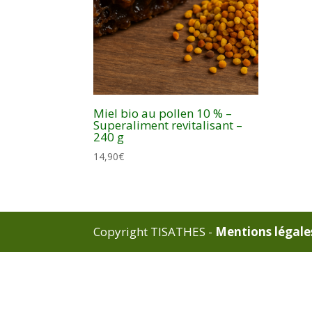
Miel bio au pollen 10 % –
Superaliment revitalisant –
240 g
14,90
€
Copyright TISATHES -
Mentions légale