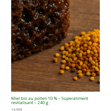
Miel bio au pollen 10 % – Superaliment
revitalisant – 240 g
14,90
€