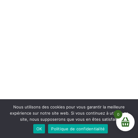
Nous utilisons des cookies pour vous garantir la meilleure
expérience sur notre site web. Si vous continuez à utiliser ce
0
site, nous supposerons que vous en êtes satisfait.
La boutique est en construction, pas de commande pour
OK
Politique de confidentialité
l'instant. Merci de votre patience.
Ignorer